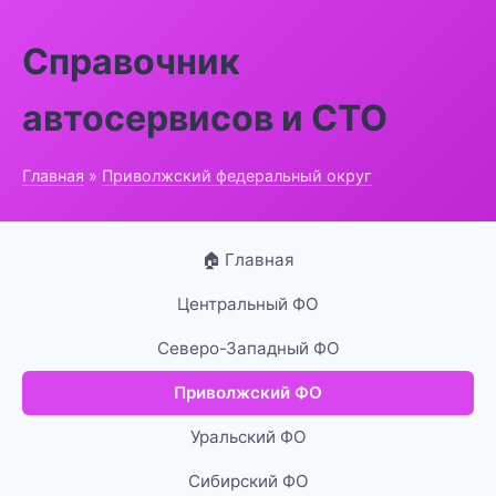
Справочник
автосервисов и СТО
Главная
»
Приволжский федеральный округ
🏠 Главная
Центральный ФО
Северо-Западный ФО
Приволжский ФО
Уральский ФО
Сибирский ФО