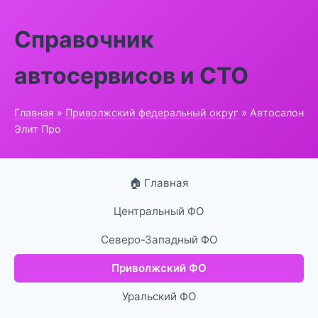
Справочник
автосервисов и СТО
Главная
»
Приволжский федеральный округ
» Автосалон
Элит Про
🏠 Главная
Центральный ФО
Северо-Западный ФО
Приволжский ФО
Уральский ФО