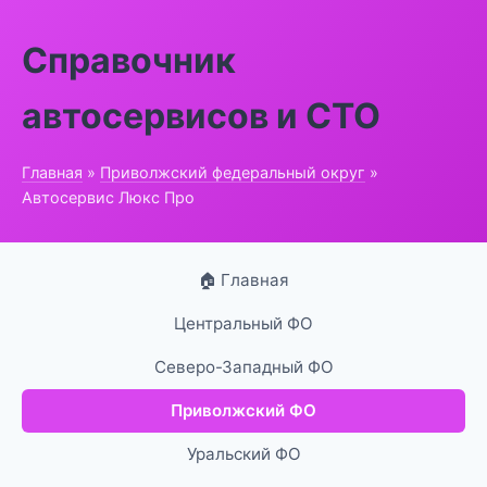
Справочник
автосервисов и СТО
Главная
»
Приволжский федеральный округ
»
Автосервис Люкс Про
🏠 Главная
Центральный ФО
Северо-Западный ФО
Приволжский ФО
Уральский ФО