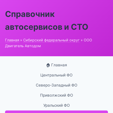
Справочник
автосервисов и СТО
Главная
»
Сибирский федеральный округ
» ООО
Двигатель Автодом
🏠 Главная
Центральный ФО
Северо-Западный ФО
Приволжский ФО
Уральский ФО