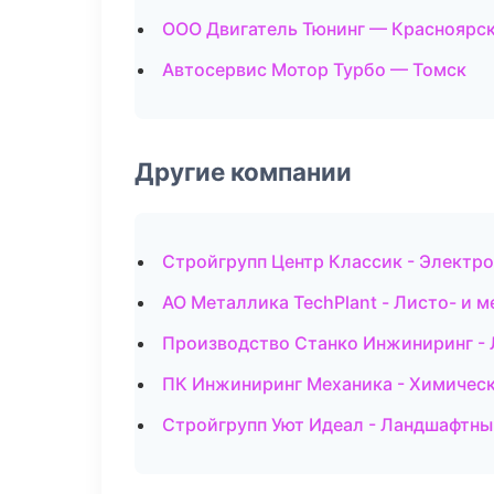
ООО Двигатель Тюнинг — Красноярс
Автосервис Мотор Турбо — Томск
Другие компании
Стройгрупп Центр Классик - Электр
АО Металлика TechPlant - Листо- и 
Производство Станко Инжиниринг - 
ПК Инжиниринг Механика - Химическ
Стройгрупп Уют Идеал - Ландшафтны