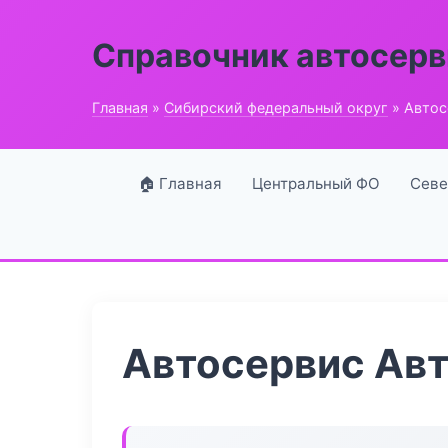
Справочник автосерв
Главная
»
Сибирский федеральный округ
» Автос
🏠 Главная
Центральный ФО
Севе
Автосервис Авт