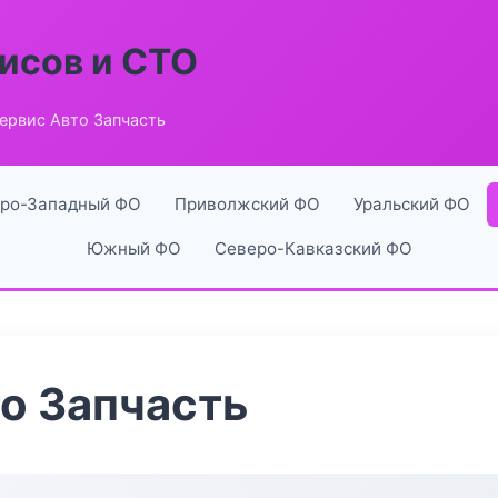
исов и СТО
ервис Авто Запчасть
ро-Западный ФО
Приволжский ФО
Уральский ФО
Южный ФО
Северо-Кавказский ФО
о Запчасть