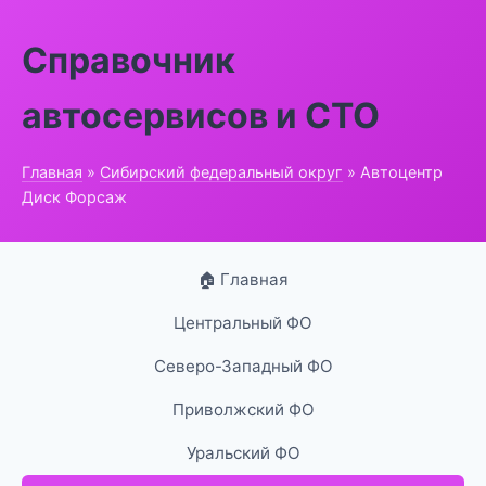
Справочник
автосервисов и СТО
Главная
»
Сибирский федеральный округ
» Автоцентр
Диск Форсаж
🏠 Главная
Центральный ФО
Северо-Западный ФО
Приволжский ФО
Уральский ФО