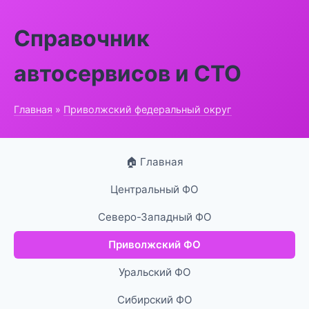
Справочник
автосервисов и СТО
Главная
»
Приволжский федеральный округ
🏠 Главная
Центральный ФО
Северо-Западный ФО
Приволжский ФО
Уральский ФО
Сибирский ФО