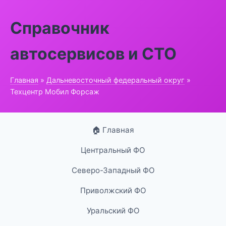
Справочник
автосервисов и СТО
Главная
»
Дальневосточный федеральный округ
»
Техцентр Мобил Форсаж
🏠 Главная
Центральный ФО
Северо-Западный ФО
Приволжский ФО
Уральский ФО