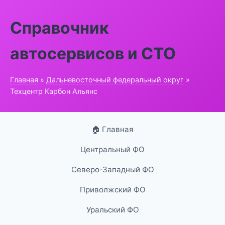
Справочник
автосервисов и СТО
Главная
»
Дальневосточный федеральный округ
»
Техцентр Карбон Альянс
🏠 Главная
Центральный ФО
Северо-Западный ФО
Приволжский ФО
Уральский ФО