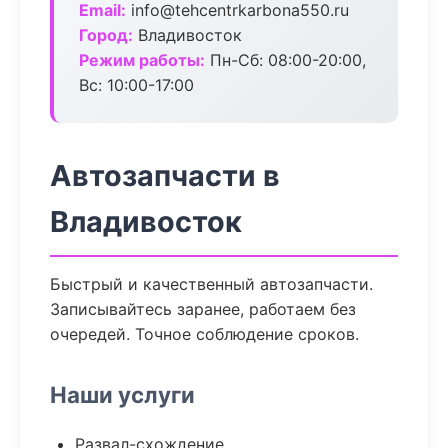
Email:
info@tehcentrkarbona550.ru
Город:
Владивосток
Режим работы:
Пн-Сб: 08:00-20:00,
Вс: 10:00-17:00
Автозапчасти в
Владивосток
Быстрый и качественный автозапчасти.
Записывайтесь заранее, работаем без
очередей. Точное соблюдение сроков.
Наши услуги
Развал-схождение