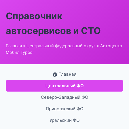
Справочник
автосервисов и СТО
Главная
»
Центральный федеральный округ
» Автоцентр
Мобил Турбо
🏠 Главная
Центральный ФО
Северо-Западный ФО
Приволжский ФО
Уральский ФО