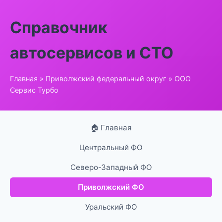
Справочник
автосервисов и СТО
Главная
»
Приволжский федеральный округ
» ООО
Сервис Турбо
🏠 Главная
Центральный ФО
Северо-Западный ФО
Приволжский ФО
Уральский ФО