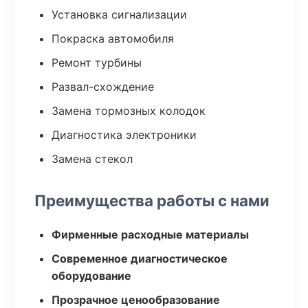
Установка сигнализации
Покраска автомобиля
Ремонт турбины
Развал-схождение
Замена тормозных колодок
Диагностика электроники
Замена стекол
Преимущества работы с нами
Фирменные расходные материалы
Современное диагностическое
оборудование
Прозрачное ценообразование