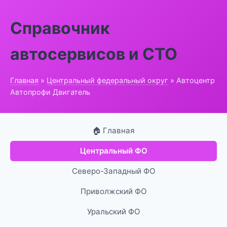
Справочник
автосервисов и СТО
Главная
»
Центральный федеральный округ
» Автоцентр
Автопрофи Двигатель
🏠 Главная
Центральный ФО
Северо-Западный ФО
Приволжский ФО
Уральский ФО