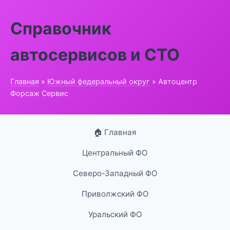
Справочник
автосервисов и СТО
Главная
»
Южный федеральный округ
» Автоцентр
Форсаж Сервис
🏠 Главная
Центральный ФО
Северо-Западный ФО
Приволжский ФО
Уральский ФО