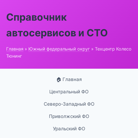
Справочник
автосервисов и СТО
Главная
»
Южный федеральный округ
» Техцентр Колесо
Тюнинг
🏠 Главная
Центральный ФО
Северо-Западный ФО
Приволжский ФО
Уральский ФО