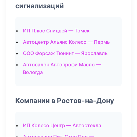
сигнализаций
ИП Плюс Спидвей — Томск
Автоцентр Альянс Колесо — Пермь
ООО Форсаж Тюнинг — Ярославль
Автосалон Автопрофи Масло —
Вологда
Компании в Ростов-на-Дону
ИП Колесо Центр — Автостекла
Автосервис Пит-Стоп Про —