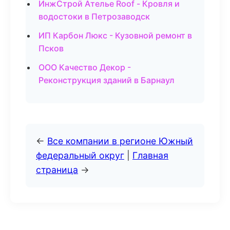
ИнжСтрой Ателье Roof - Кровля и
водостоки в Петрозаводск
ИП Карбон Люкс - Кузовной ремонт в
Псков
ООО Качество Декор -
Реконструкция зданий в Барнаул
←
Все компании в регионе Южный
федеральный округ
|
Главная
страница
→