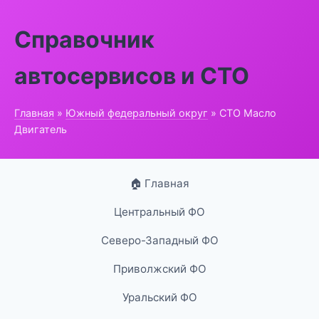
Справочник
автосервисов и СТО
Главная
»
Южный федеральный округ
» СТО Масло
Двигатель
🏠 Главная
Центральный ФО
Северо-Западный ФО
Приволжский ФО
Уральский ФО