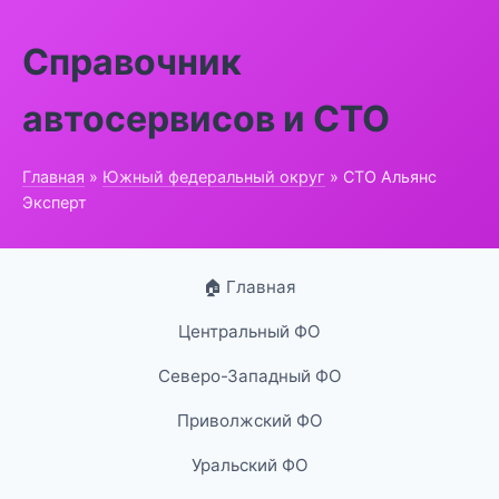
Справочник
автосервисов и СТО
Главная
»
Южный федеральный округ
» СТО Альянс
Эксперт
🏠 Главная
Центральный ФО
Северо-Западный ФО
Приволжский ФО
Уральский ФО