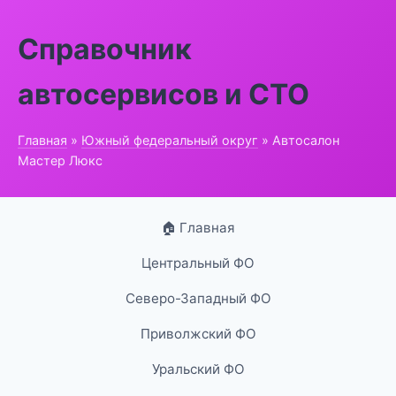
Справочник
автосервисов и СТО
Главная
»
Южный федеральный округ
» Автосалон
Мастер Люкс
🏠 Главная
Центральный ФО
Северо-Западный ФО
Приволжский ФО
Уральский ФО