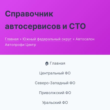
Справочник
автосервисов и СТО
Главная
»
Южный федеральный округ
» Автосалон
Автопрофи Центр
🏠 Главная
Центральный ФО
Северо-Западный ФО
Приволжский ФО
Уральский ФО