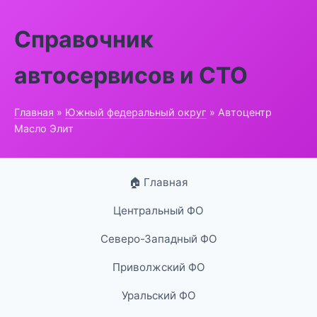
Справочник
автосервисов и СТО
Главная
»
Южный федеральный округ
» Автоцентр
Масло Элит
🏠 Главная
Центральный ФО
Северо-Западный ФО
Приволжский ФО
Уральский ФО