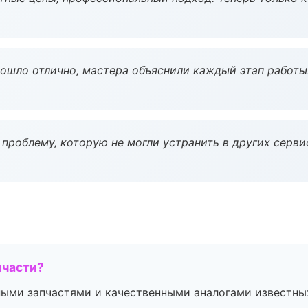
рошло отлично, мастера объяснили каждый этап работы
проблему, которую не могли устранить в других серви
пчасти?
ными запчастями и качественными аналогами известны