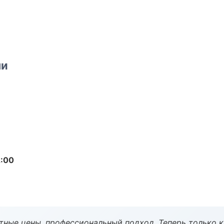
ми
2:00
тные цены, профессиональный подход. Теперь только к