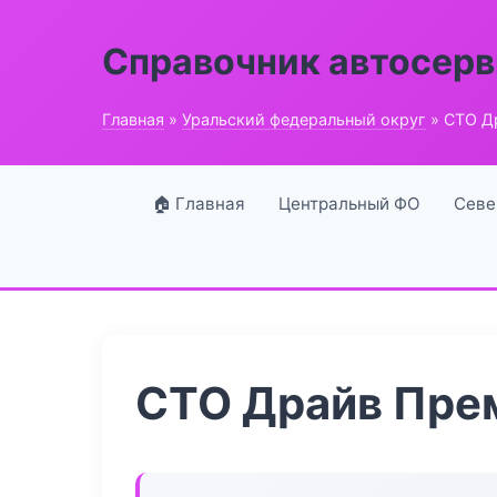
Справочник автосерв
Главная
»
Уральский федеральный округ
» СТО Д
🏠 Главная
Центральный ФО
Севе
СТО Драйв Пре