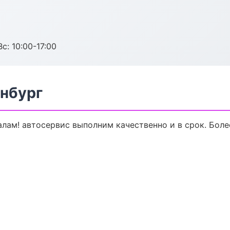
с: 10:00-17:00
инбург
ам! автосервис выполним качественно и в срок. Боле