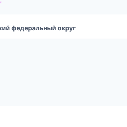
н
ский федеральный округ