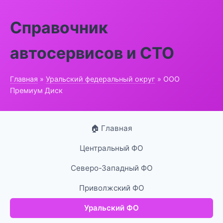
Справочник
автосервисов и СТО
Главная
»
Уральский федеральный округ
» ООО
Премиум Диск
🏠 Главная
Центральный ФО
Северо-Западный ФО
Приволжский ФО
Уральский ФО