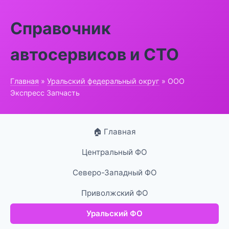
Справочник
автосервисов и СТО
Главная
»
Уральский федеральный округ
» ООО
Экспресс Запчасть
🏠 Главная
Центральный ФО
Северо-Западный ФО
Приволжский ФО
Уральский ФО