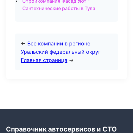
Стройкомпания Фасад Уют -
Сантехнические работы в Тула
←
Все компании в регионе
Уральский федеральный округ
|
Главная страница
→
Справочник автосервисов и СТО