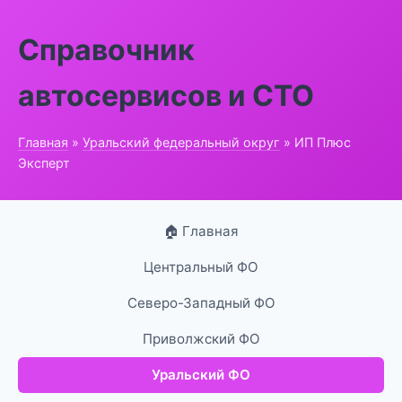
Справочник
автосервисов и СТО
Главная
»
Уральский федеральный округ
» ИП Плюс
Эксперт
🏠 Главная
Центральный ФО
Северо-Западный ФО
Приволжский ФО
Уральский ФО