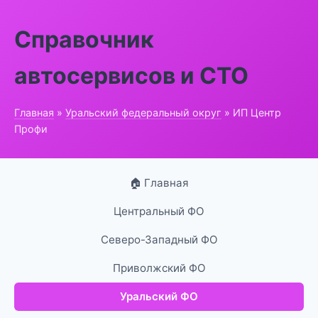
Справочник
автосервисов и СТО
Главная
»
Уральский федеральный округ
» ИП Центр
Профи
🏠 Главная
Центральный ФО
Северо-Западный ФО
Приволжский ФО
Уральский ФО