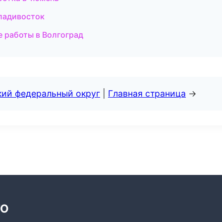
Владивосток
 работы в Волгоград
кий федеральный округ
|
Главная страница
→
ТО