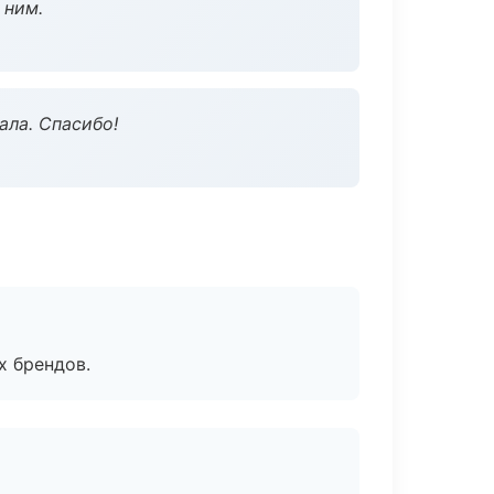
 ним.
ала. Спасибо!
х брендов.