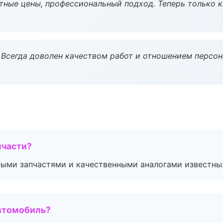
тные цены, профессиональный подход. Теперь только к
Всегда доволен качеством работ и отношением персон
пчасти?
ными запчастями и качественными аналогами известны
втомобиль?