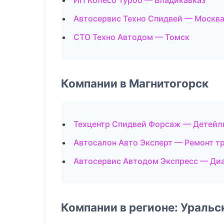
ИП Колесо Турбо — Владикавказ
Автосервис Техно Спидвей — Москв
СТО Техно Автодом — Томск
Компании в Магнитогорск
Техцентр Спидвей Форсаж — Детейл
Автосалон Авто Эксперт — Ремонт т
Автосервис Автодом Экспресс — Диа
Компании в регионе: Ураль