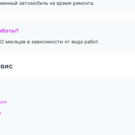
дменный автомобиль на время ремонта.
работы?
2 месяцев в зависимости от вида работ.
рвис
ьск
к