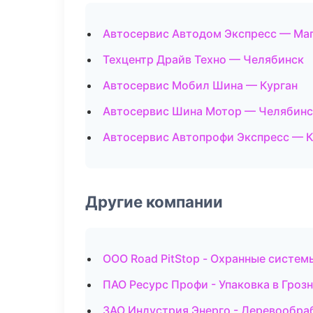
Автосервис Автодом Экспресс — Ма
Техцентр Драйв Техно — Челябинск
Автосервис Мобил Шина — Курган
Автосервис Шина Мотор — Челябинс
Автосервис Автопрофи Экспресс — К
Другие компании
ООО Road PitStop - Охранные систем
ПАО Ресурс Профи - Упаковка в Гроз
ЗАО Индустрия Энерго - Деревообра