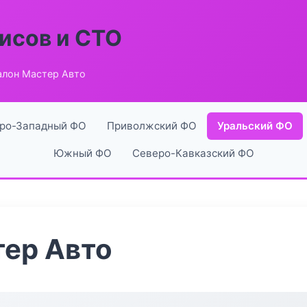
исов и СТО
алон Мастер Авто
ро-Западный ФО
Приволжский ФО
Уральский ФО
Южный ФО
Северо-Кавказский ФО
тер Авто