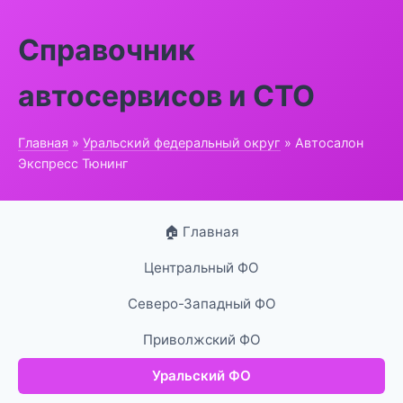
Справочник
автосервисов и СТО
Главная
»
Уральский федеральный округ
» Автосалон
Экспресс Тюнинг
🏠 Главная
Центральный ФО
Северо-Западный ФО
Приволжский ФО
Уральский ФО