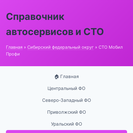
Справочник
автосервисов и СТО
Главная
»
Сибирский федеральный округ
» СТО Мобил
Профи
🏠 Главная
Центральный ФО
Северо-Западный ФО
Приволжский ФО
Уральский ФО