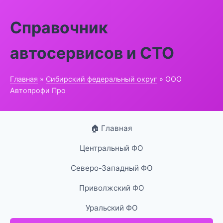
Справочник
автосервисов и СТО
Главная
»
Сибирский федеральный округ
» ООО
Автопрофи Про
🏠 Главная
Центральный ФО
Северо-Западный ФО
Приволжский ФО
Уральский ФО