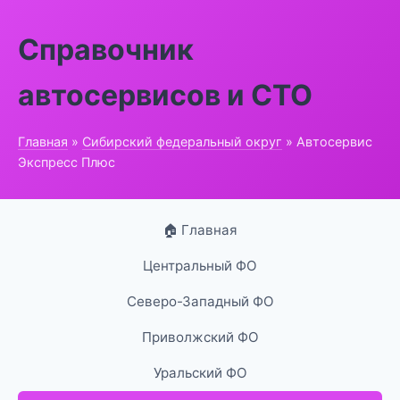
Справочник
автосервисов и СТО
Главная
»
Сибирский федеральный округ
» Автосервис
Экспресс Плюс
🏠 Главная
Центральный ФО
Северо-Западный ФО
Приволжский ФО
Уральский ФО