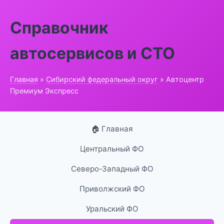
Справочник
автосервисов и СТО
Главная
»
Сибирский федеральный округ
» Автоцентр
Премиум Экспресс
🏠 Главная
Центральный ФО
Северо-Западный ФО
Приволжский ФО
Уральский ФО