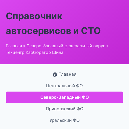
Справочник
автосервисов и СТО
Главная
»
Северо-Западный федеральный округ
»
Техцентр Карбюратор Шина
🏠 Главная
Центральный ФО
Северо-Западный ФО
Приволжский ФО
Уральский ФО