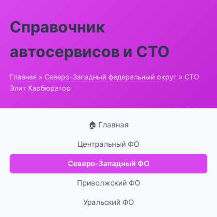
Справочник
автосервисов и СТО
Главная
»
Северо-Западный федеральный округ
» СТО
Элит Карбюратор
🏠 Главная
Центральный ФО
Северо-Западный ФО
Приволжский ФО
Уральский ФО