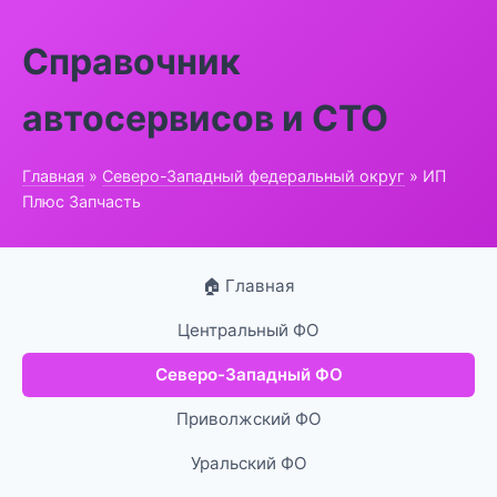
Справочник
автосервисов и СТО
Главная
»
Северо-Западный федеральный округ
» ИП
Плюс Запчасть
🏠 Главная
Центральный ФО
Северо-Западный ФО
Приволжский ФО
Уральский ФО