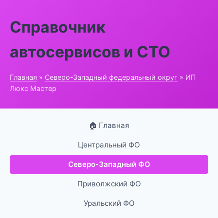
Справочник
автосервисов и СТО
Главная
»
Северо-Западный федеральный округ
» ИП
Люкс Мастер
🏠 Главная
Центральный ФО
Северо-Западный ФО
Приволжский ФО
Уральский ФО