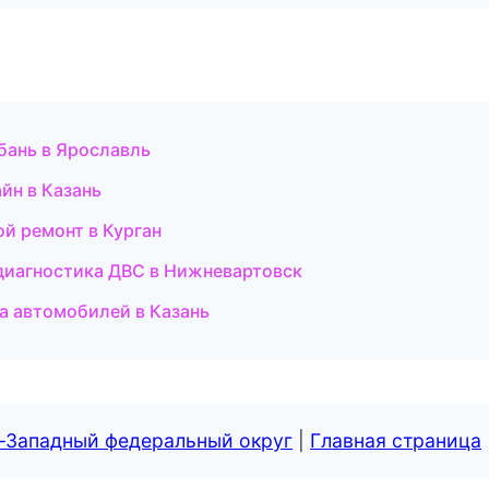
бань в Ярославль
йн в Казань
ой ремонт в Курган
 диагностика ДВС в Нижневартовск
а автомобилей в Казань
о-Западный федеральный округ
|
Главная страница