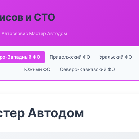
исов и СТО
 Автосервис Мастер Автодом
ро-Западный ФО
Приволжский ФО
Уральский ФО
Южный ФО
Северо-Кавказский ФО
стер Автодом