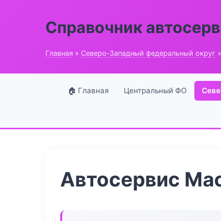
Справочник автосерв
Главная
»
Северо-Западный федеральный округ
»
🏠 Главная
Центральный ФО
Севе
Автосервис Ма