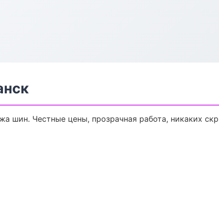
анск
жа шин. Честные цены, прозрачная работа, никаких ск