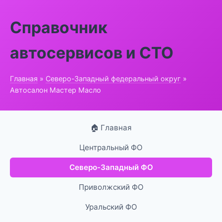
Справочник
автосервисов и СТО
Главная
»
Северо-Западный федеральный округ
»
Автосалон Мастер Масло
🏠 Главная
Центральный ФО
Северо-Западный ФО
Приволжский ФО
Уральский ФО