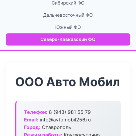
Сибирский ФО
Дальневосточный ФО
Южный ФО
Северо-Кавказский ФО
ООО Авто Мобил
Телефон:
8 (943) 981 55 79
Email:
info@avtomobil256.ru
Город:
Ставрополь
Режим работы:
Круглосуточно