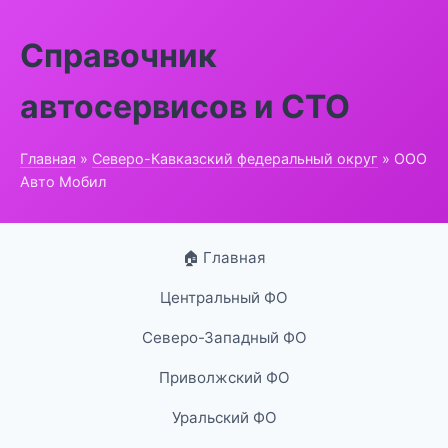
Справочник
автосервисов и СТО
Главная
»
Северо-Кавказский федеральный округ
» ООО
Авто Мобил
🏠 Главная
Центральный ФО
Северо-Западный ФО
Приволжский ФО
Уральский ФО