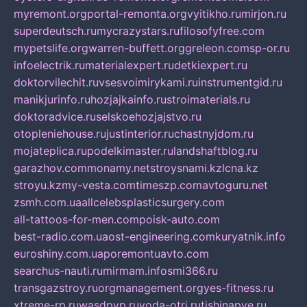
myremont.org
portal-remonta.org
vyitikho.ru
mirjon.ru
superdeutsch.ru
mycrazystars.ru
filosofyfree.com
mypetslife.org
warren-buffett.org
greleon.com
sp-or.ru
infoelectrik.ru
materialexpert.ru
detkiexpert.ru
doktorvilechit.ru
vsesvoimirykami.ru
instrumentgid.ru
manikjurinfo.ru
hozjajkainfo.ru
stroimaterials.ru
doktoradvice.ru
selskoehozjajstvo.ru
otopleniehouse.ru
justinterior.ru
chastnyjdom.ru
mojateplica.ru
podelkimaster.ru
landshaftblog.ru
garazhov.com
monamy.net
stroysnami.kz
lcna.kz
stroyu.kz
my-vesta.com
timeszp.com
avtoguru.net
zsmh.com.ua
allcelebsplasticsurgery.com
all-tattoos-for-men.com
poisk-auto.com
best-radio.com.ua
ost-engineering.com
kuryatnik.info
euroshiny.com.ua
poremontuavto.com
searchus-nauti.ru
mirmam.info
smi366.ru
transgazstroy.ru
orgmanagement.org
yes-fitness.ru
xtreme-rp.ru
wasdpvp.ru
voda-otri.ru
tishinapve.ru