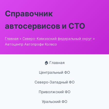
Справочник
автосервисов и СТО
Главная
»
Северо-Кавказский федеральный округ
»
Автоцентр Автопрофи Колесо
🏠 Главная
Центральный ФО
Северо-Западный ФО
Приволжский ФО
Уральский ФО