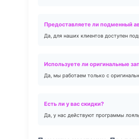
Предоставляете ли подменный а
Да, для наших клиентов доступен по
Используете ли оригинальные за
Да, мы работаем только с оригиналь
Есть ли у вас скидки?
Да, у нас действуют программы лоял