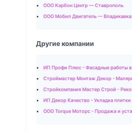
ООО Карбон Центр — Ставрополь
ООО Мобил Двигатель — Владикавка
Другие компании
ИП Профи Плюс - Фасадные работы 
Строймастер Монтаж Декор - Малярн
Стройкомпания Мастер Строй - Реко
ИП Декор Качество - Укладка плитки
ООО Torque Моторс - Продажа и уст