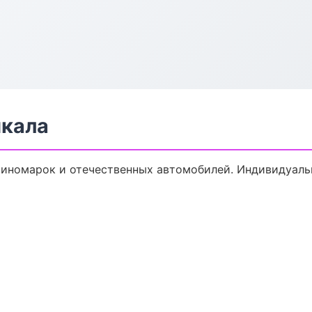
чкала
иномарок и отечественных автомобилей. Индивидуаль