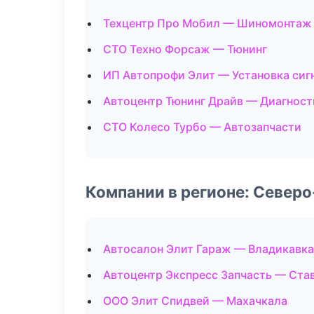
Техцентр Про Мобил — Шиномонтаж
СТО Техно Форсаж — Тюнинг
ИП Автопрофи Элит — Установка сиг
Автоцентр Тюнинг Драйв — Диагност
СТО Колесо Турбо — Автозапчасти
Компании в регионе: Север
Автосалон Элит Гараж — Владикавка
Автоцентр Экспресс Запчасть — Ста
ООО Элит Спидвей — Махачкала