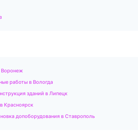
з
в Воронеж
ые работы в Вологда
нструкция зданий в Липецк
 в Красноярск
ановка допоборудования в Ставрополь