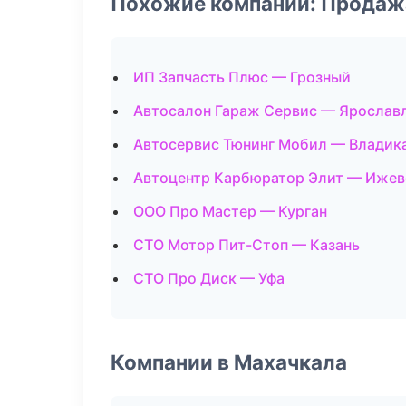
Похожие компании: Продаж
ИП Запчасть Плюс — Грозный
Автосалон Гараж Сервис — Ярослав
Автосервис Тюнинг Мобил — Владик
Автоцентр Карбюратор Элит — Ижев
ООО Про Мастер — Курган
СТО Мотор Пит-Стоп — Казань
СТО Про Диск — Уфа
Компании в Махачкала