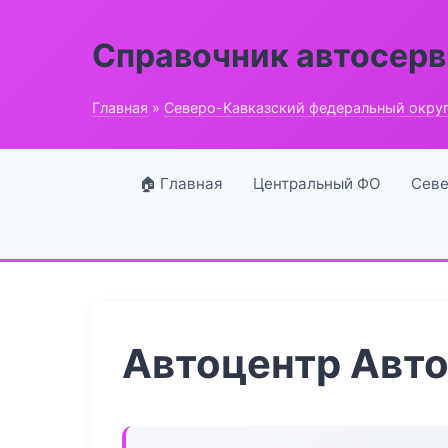
Справочник автосерв
Главная
»
Северо-Кавказский федеральный окру
🏠 Главная
Центральный ФО
Севе
Автоцентр Авт