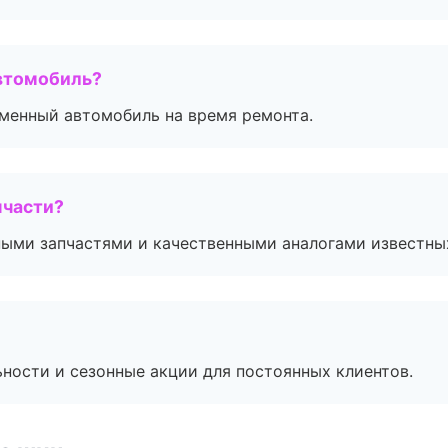
втомобиль?
дменный автомобиль на время ремонта.
пчасти?
ными запчастями и качественными аналогами известны
ьности и сезонные акции для постоянных клиентов.