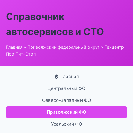
Справочник
автосервисов и СТО
Главная
»
Приволжский федеральный округ
» Техцентр
Про Пит-Стоп
🏠 Главная
Центральный ФО
Северо-Западный ФО
Приволжский ФО
Уральский ФО