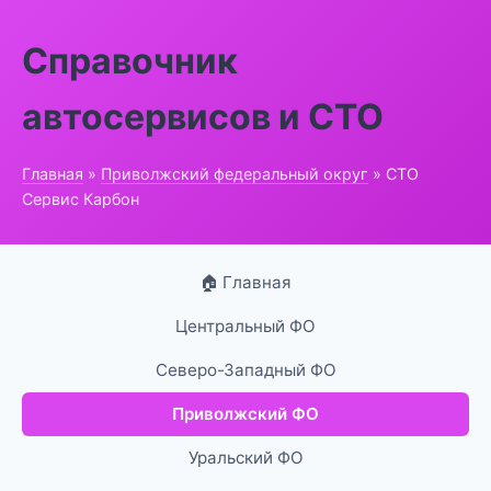
Справочник
автосервисов и СТО
Главная
»
Приволжский федеральный округ
» СТО
Сервис Карбон
🏠 Главная
Центральный ФО
Северо-Западный ФО
Приволжский ФО
Уральский ФО