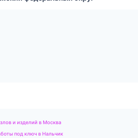
злов и изделий в Москва
аботы под ключ в Нальчик