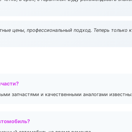
тные цены, профессиональный подход. Теперь только к
пчасти?
ными запчастями и качественными аналогами известны
втомобиль?