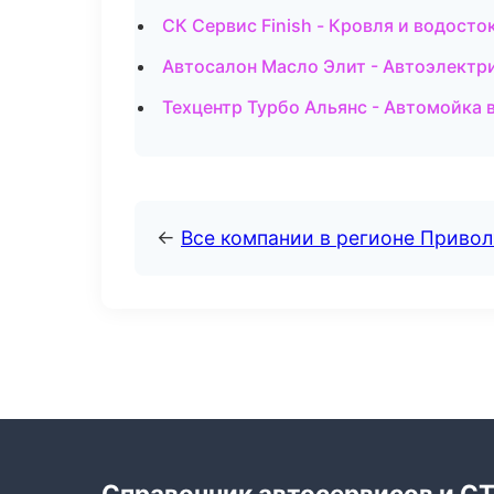
СК Сервис Finish - Кровля и водосто
Автосалон Масло Элит - Автоэлектр
Техцентр Турбо Альянс - Автомойка 
←
Все компании в регионе Приво
Справочник автосервисов и С