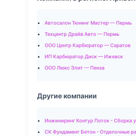
Автосалон Тюнинг Мастер — Пермь
Техцентр Драйв Авто — Пермь
ООО Центр Карбюратор — Саратов
ИП Карбюратор Диск — Ижевск
ООО Люкс Элит — Пенза
Другие компании
Инжиниринг Контур Поток - Сборка у
СК Фундамент Бетон - Отделочные р