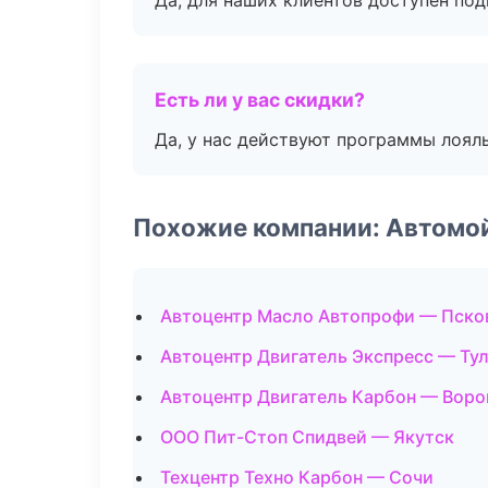
Да, для наших клиентов доступен по
Есть ли у вас скидки?
Да, у нас действуют программы лоял
Похожие компании: Автомо
Автоцентр Масло Автопрофи — Пско
Автоцентр Двигатель Экспресс — Ту
Автоцентр Двигатель Карбон — Вор
ООО Пит-Стоп Спидвей — Якутск
Техцентр Техно Карбон — Сочи