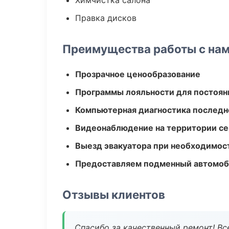
Химчистка салона
Правка дисков
Преимущества работы с на
Прозрачное ценообразование
Программы лояльности для постоян
Компьютерная диагностика последн
Видеонаблюдение на территории се
Выезд эвакуатора при необходимос
Предоставляем подменный автомоб
Отзывы клиентов
Спасибо за качественный ремонт! Все