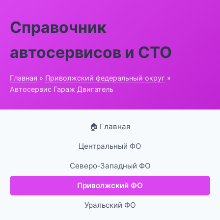
Справочник
автосервисов и СТО
Главная
»
Приволжский федеральный округ
»
Автосервис Гараж Двигатель
🏠 Главная
Центральный ФО
Северо-Западный ФО
Приволжский ФО
Уральский ФО