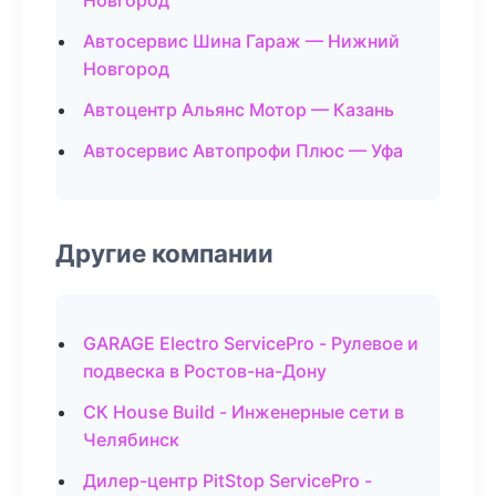
Новгород
Автосервис Шина Гараж — Нижний
Новгород
Автоцентр Альянс Мотор — Казань
Автосервис Автопрофи Плюс — Уфа
Другие компании
GARAGE Electro ServicePro - Рулевое и
подвеска в Ростов-на-Дону
СК House Build - Инженерные сети в
Челябинск
Дилер-центр PitStop ServicePro -