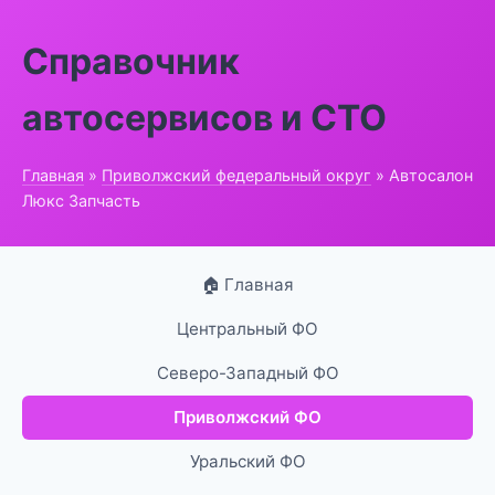
Справочник
автосервисов и СТО
Главная
»
Приволжский федеральный округ
» Автосалон
Люкс Запчасть
🏠 Главная
Центральный ФО
Северо-Западный ФО
Приволжский ФО
Уральский ФО