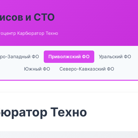
исов и СТО
тоцентр Карбюратор Техно
ро-Западный ФО
Приволжский ФО
Уральский ФО
Южный ФО
Северо-Кавказский ФО
бюратор Техно