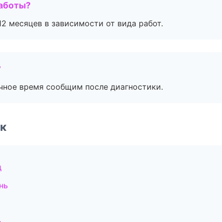
работы?
2 месяцев в зависимости от вида работ.
?
очное время сообщим после диагностики.
к
д
нь