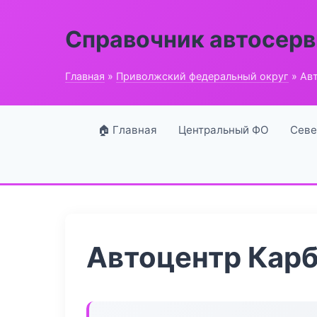
Справочник автосерв
Главная
»
Приволжский федеральный округ
» Ав
🏠 Главная
Центральный ФО
Севе
Автоцентр Кар