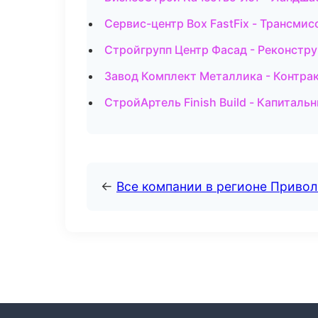
Сервис-центр Box FastFix - Трансми
Стройгрупп Центр Фасад - Реконстру
Завод Комплект Металлика - Контра
СтройАртель Finish Build - Капиталь
←
Все компании в регионе Приво