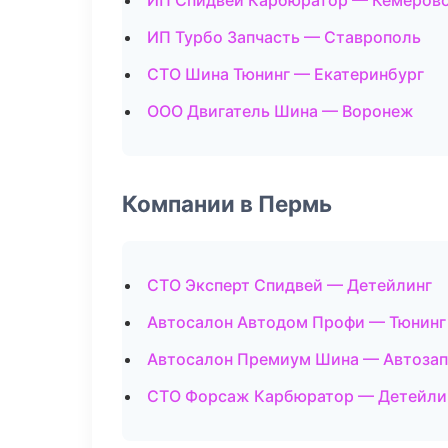
ИП Спидвей Карбюратор — Кемеров
ИП Турбо Запчасть — Ставрополь
СТО Шина Тюнинг — Екатеринбург
ООО Двигатель Шина — Воронеж
Компании в Пермь
СТО Эксперт Спидвей — Детейлинг
Автосалон Автодом Профи — Тюнинг
Автосалон Премиум Шина — Автозап
СТО Форсаж Карбюратор — Детейли