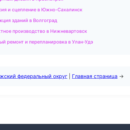
ссия и сцепление в Южно-Сахалинск
кция зданий в Волгоград
ктное производство в Нижневартовск
ный ремонт и перепланировка в Улан-Удэ
лжский федеральный округ
|
Главная страница
→