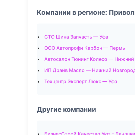
Компании в регионе: Приво
СТО Шина Запчасть — Уфа
ООО Автопрофи Карбон — Пермь
Автосалон Тюнинг Колесо — Нижний
ИП Драйв Масло — Нижний Новгоро
Техцентр Эксперт Люкс — Уфа
Другие компании
БизнесСтрой Качество Уют - Ландша