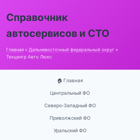
Справочник
автосервисов и СТО
Главная
»
Дальневосточный федеральный округ
»
Техцентр Авто Люкс
🏠 Главная
Центральный ФО
Северо-Западный ФО
Приволжский ФО
Уральский ФО