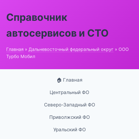
Справочник
автосервисов и СТО
Главная
»
Дальневосточный федеральный округ
» ООО
Турбо Мобил
🏠 Главная
Центральный ФО
Северо-Западный ФО
Приволжский ФО
Уральский ФО