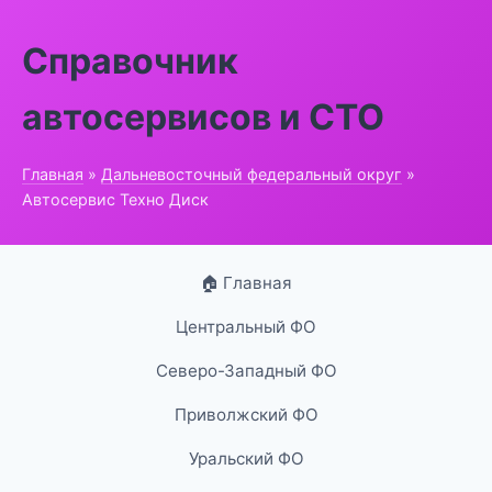
Справочник
автосервисов и СТО
Главная
»
Дальневосточный федеральный округ
»
Автосервис Техно Диск
🏠 Главная
Центральный ФО
Северо-Западный ФО
Приволжский ФО
Уральский ФО