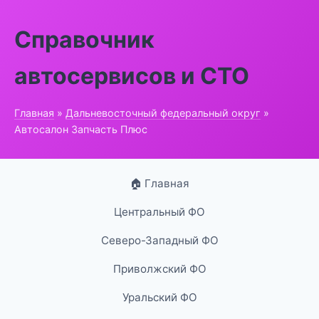
Справочник
автосервисов и СТО
Главная
»
Дальневосточный федеральный округ
»
Автосалон Запчасть Плюс
🏠 Главная
Центральный ФО
Северо-Западный ФО
Приволжский ФО
Уральский ФО