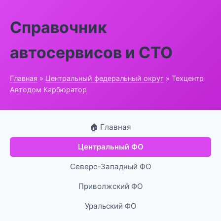
Справочник
автосервисов и СТО
Главная
»
Центральный федеральный округ
» Техцентр
Автодом Карбюратор
🏠 Главная
Центральный ФО
Северо-Западный ФО
Приволжский ФО
Уральский ФО